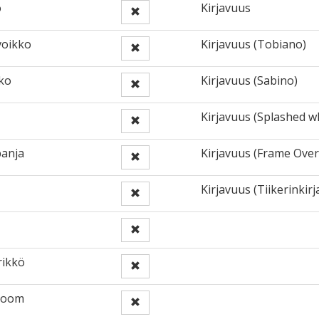
o
Kirjavuus
voikko
Kirjavuus (Tobiano)
ko
Kirjavuus (Sabino)
Kirjavuus (Splashed w
anja
Kirjavuus (Frame Over
Kirjavuus (Tiikerinkirj
rikkö
room