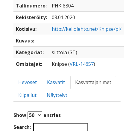
Tallinumero:
PHKI8804
Rekisteröity:
08.01.2020
Kotisivu:
http://kellolehto.net/Knipse/pl/
Kuvaus:
Kategoriat:
siittola (ST)
Omistajat:
Knipse (
VRL-14657
)
Hevoset
Kasvatit
Kasvattajanimet
Kilpailut
Näyttelyt
Show
entries
Search: