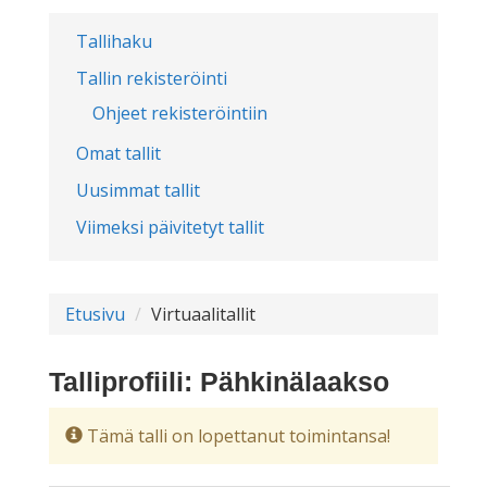
Tallihaku
Tallin rekisteröinti
Ohjeet rekisteröintiin
Omat tallit
Uusimmat tallit
Viimeksi päivitetyt tallit
Etusivu
Virtuaalitallit
Talliprofiili: Pähkinälaakso
Tämä talli on lopettanut toimintansa!