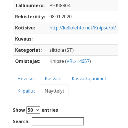
Tallinumero:
PHKI8804
Rekisteröity:
08.01.2020
Kotisivu:
http://kellolehto.net/Knipse/pl/
Kuvaus:
Kategoriat:
siittola (ST)
Omistajat:
Knipse (
VRL-14657
)
Hevoset
Kasvatit
Kasvattajanimet
Kilpailut
Näyttelyt
Show
entries
Search: