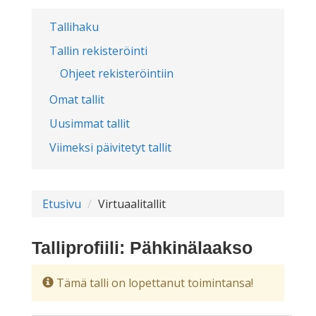
Tallihaku
Tallin rekisteröinti
Ohjeet rekisteröintiin
Omat tallit
Uusimmat tallit
Viimeksi päivitetyt tallit
Etusivu
Virtuaalitallit
Talliprofiili: Pähkinälaakso
Tämä talli on lopettanut toimintansa!