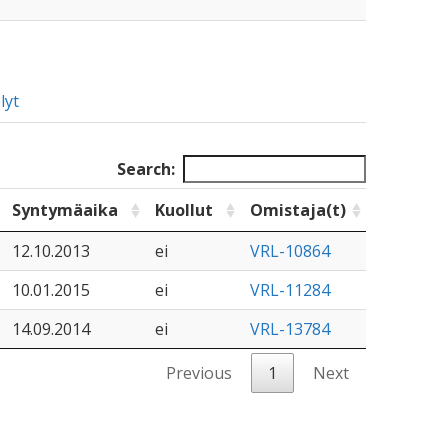
lyt
Search:
Syntymäaika
Kuollut
Omistaja(t)
12.10.2013
ei
VRL-10864
10.01.2015
ei
VRL-11284
14.09.2014
ei
VRL-13784
Previous
1
Next