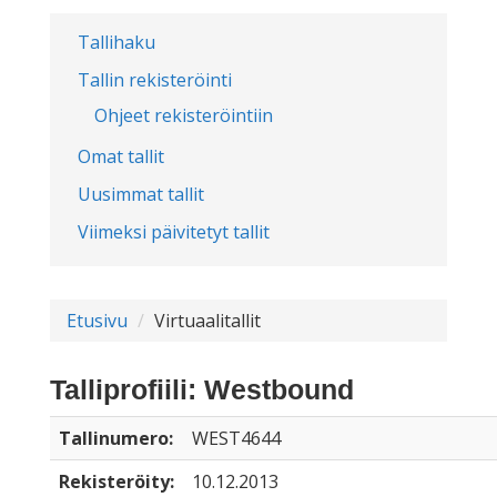
Tallihaku
Tallin rekisteröinti
Ohjeet rekisteröintiin
Omat tallit
Uusimmat tallit
Viimeksi päivitetyt tallit
Etusivu
Virtuaalitallit
Talliprofiili: Westbound
Tallinumero:
WEST4644
Rekisteröity:
10.12.2013