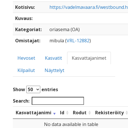
Kotisivu:
https://vadelmavaara.fi/westbound.
Kuvaus:
Kategoriat:
oriasema (OA)
Omistajat:
mibula (
VRL-12882
)
Hevoset
Kasvatit
Kasvattajanimet
Kilpailut
Näyttelyt
Show
entries
Search:
Kasvattajanimi
Id
Rodut
Rekisteröity
No data available in table