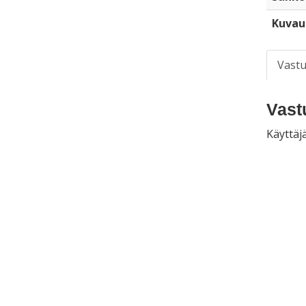
Kuvau
Vastu
Vast
Käyttäjä