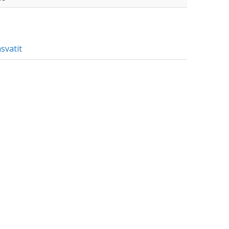
svatit