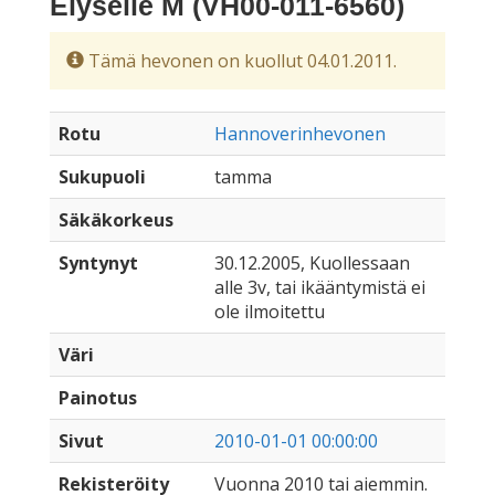
Elyselle M (VH00-011-6560)
Tämä hevonen on kuollut 04.01.2011.
Rotu
Hannoverinhevonen
Sukupuoli
tamma
Säkäkorkeus
Syntynyt
30.12.2005, Kuollessaan
alle 3v, tai ikääntymistä ei
ole ilmoitettu
Väri
Painotus
Sivut
2010-01-01 00:00:00
Rekisteröity
Vuonna 2010 tai aiemmin.