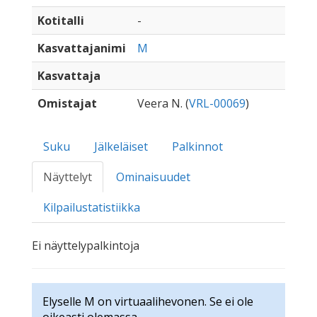
Kotitalli
-
Kasvattajanimi
M
Kasvattaja
Omistajat
Veera N. (
VRL-00069
)
Suku
Jälkeläiset
Palkinnot
Näyttelyt
Ominaisuudet
Kilpailustatistiikka
Ei näyttelypalkintoja
Elyselle M on virtuaalihevonen. Se ei ole