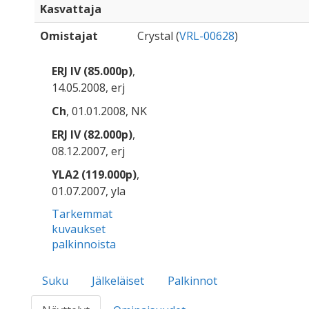
Kasvattaja
Omistajat
Crystal (
VRL-00628
)
ERJ IV (85.000p)
,
14.05.2008, erj
Ch
, 01.01.2008, NK
ERJ IV (82.000p)
,
08.12.2007, erj
YLA2 (119.000p)
,
01.07.2007, yla
Tarkemmat
kuvaukset
palkinnoista
Suku
Jälkeläiset
Palkinnot