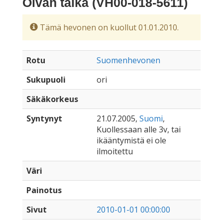
Oivan taika (VH00-018-5611)
Tämä hevonen on kuollut 01.01.2010.
Rotu
Suomenhevonen
Sukupuoli
ori
Säkäkorkeus
Syntynyt
21.07.2005,
Suomi
,
Kuollessaan alle 3v, tai
ikääntymistä ei ole
ilmoitettu
Väri
Painotus
Sivut
2010-01-01 00:00:00