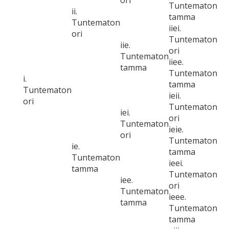
ori
Tuntematon
ii.
tamma
Tuntematon
iiei.
ori
Tuntematon
iie.
ori
Tuntematon
iiee.
tamma
Tuntematon
i.
tamma
Tuntematon
ieii.
ori
Tuntematon
iei.
ori
Tuntematon
ieie.
ori
Tuntematon
ie.
tamma
Tuntematon
ieei.
tamma
Tuntematon
iee.
ori
Tuntematon
ieee.
tamma
Tuntematon
tamma