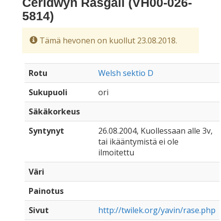
Ceridwyn Rasgall (VH00-026-
5814)
Tämä hevonen on kuollut 23.08.2018.
Rotu
Welsh sektio D
Sukupuoli
ori
Säkäkorkeus
Syntynyt
26.08.2004, Kuollessaan alle 3v,
tai ikääntymistä ei ole
ilmoitettu
Väri
Painotus
Sivut
http://twilek.org/yavin/rase.php