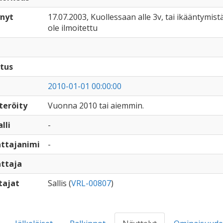
nyt
17.07.2003, Kuollessaan alle 3v, tai ikääntymistä
ole ilmoitettu
tus
2010-01-01 00:00:00
teröity
Vuonna 2010 tai aiemmin.
lli
-
ttajanimi
-
ttaja
tajat
Sallis (
VRL-00807
)