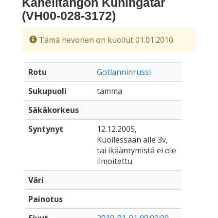
Kanelitangon Kuningatar
(VH00-028-3172)
Tämä hevonen on kuollut 01.01.2010.
Rotu
Gotlanninrussi
Sukupuoli
tamma
Säkäkorkeus
Syntynyt
12.12.2005,
Kuollessaan alle 3v,
tai ikääntymistä ei ole
ilmoitettu
Väri
Painotus