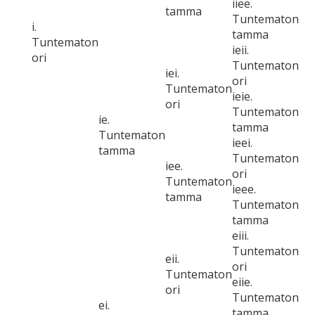
iiee.
tamma
Tuntematon
i.
tamma
Tuntematon
ieii.
ori
Tuntematon
iei.
ori
Tuntematon
ieie.
ori
Tuntematon
ie.
tamma
Tuntematon
ieei.
tamma
Tuntematon
iee.
ori
Tuntematon
ieee.
tamma
Tuntematon
tamma
eiii.
Tuntematon
eii.
ori
Tuntematon
eiie.
ori
Tuntematon
ei.
tamma