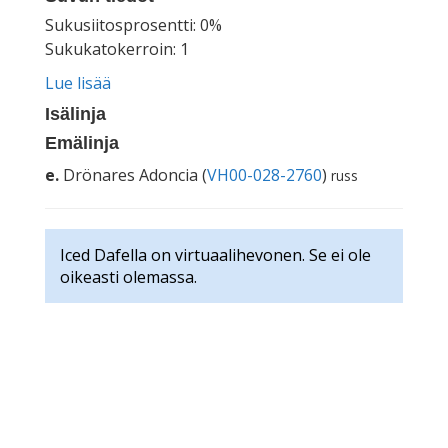
Sukusiitosprosentti: 0%
Sukukatokerroin: 1
Lue lisää
Isälinja
Emälinja
e.
Drönares Adoncia (
VH00-028-2760
)
russ
Iced Dafella on virtuaalihevonen. Se ei ole
oikeasti olemassa.