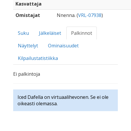
Kasvattaja
Omistajat
Nnenna. (
VRL-07938
)
Suku
Jälkeläiset
Palkinnot
Näyttelyt
Ominaisuudet
Kilpailustatistiikka
Ei palkintoja
Iced Dafella on virtuaalihevonen. Se ei ole
oikeasti olemassa.