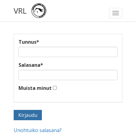
VRL
Toggle
navigati
Tunnus
*
Salasana
*
Muista minut
Unohtuiko salasana?