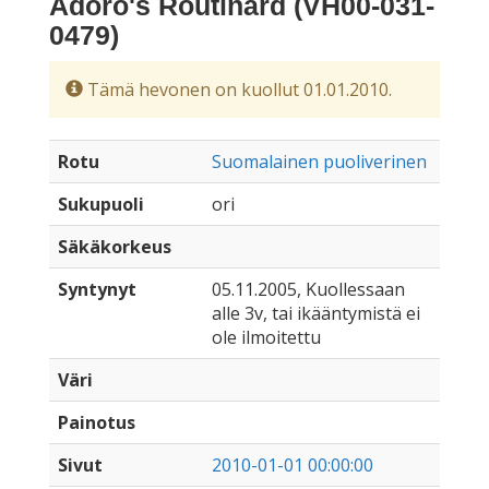
Adoro's Routinard (VH00-031-
0479)
Tämä hevonen on kuollut 01.01.2010.
Rotu
Suomalainen puoliverinen
Sukupuoli
ori
Säkäkorkeus
Syntynyt
05.11.2005, Kuollessaan
alle 3v, tai ikääntymistä ei
ole ilmoitettu
Väri
Painotus
Sivut
2010-01-01 00:00:00