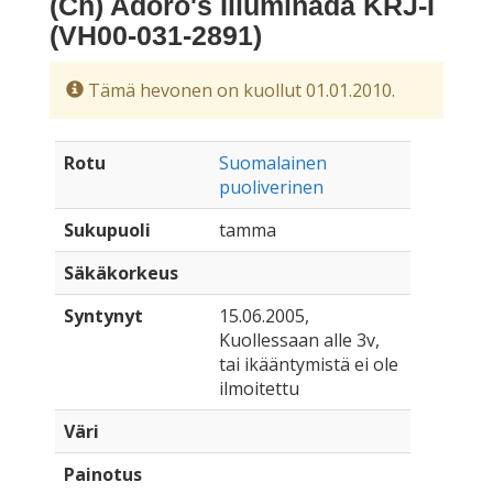
(Ch) Adoro's Illuminada KRJ-I
(VH00-031-2891)
Tämä hevonen on kuollut 01.01.2010.
Rotu
Suomalainen
puoliverinen
Sukupuoli
tamma
Säkäkorkeus
Syntynyt
15.06.2005,
Kuollessaan alle 3v,
tai ikääntymistä ei ole
ilmoitettu
Väri
Painotus