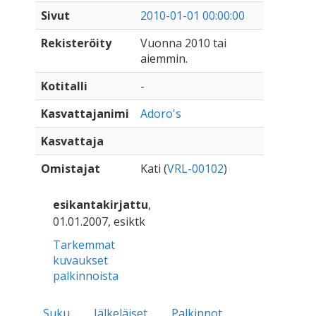
Sivut
2010-01-01 00:00:00
Rekisteröity
Vuonna 2010 tai
aiemmin.
Kotitalli
-
Kasvattajanimi
Adoro's
Kasvattaja
Omistajat
Kati (
VRL-00102
)
esikantakirjattu
,
01.01.2007, esiktk
Tarkemmat
kuvaukset
palkinnoista
Suku
Jälkeläiset
Palkinnot