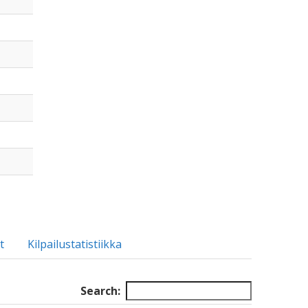
t
Kilpailustatistiikka
Search: