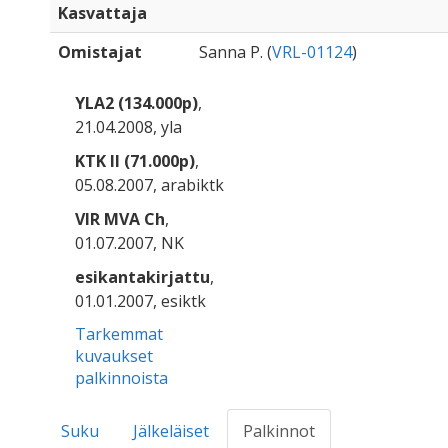
Kasvattaja
Omistajat
Sanna P. (
VRL-01124
)
YLA2 (134.000p)
,
21.04.2008, yla
KTK II (71.000p)
,
05.08.2007, arabiktk
VIR MVA Ch
,
01.07.2007, NK
esikantakirjattu
,
01.01.2007, esiktk
Tarkemmat
kuvaukset
palkinnoista
Suku
Jälkeläiset
Palkinnot