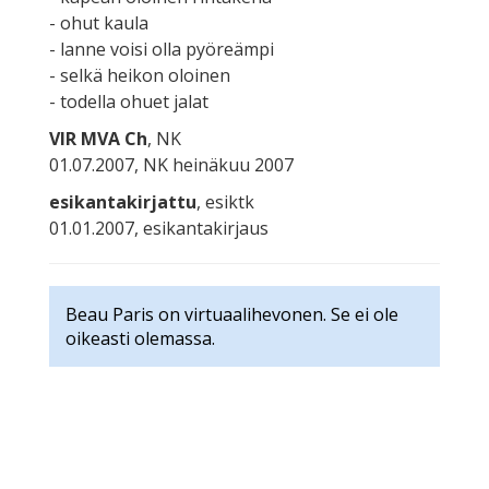
- ohut kaula
- lanne voisi olla pyöreämpi
- selkä heikon oloinen
- todella ohuet jalat
VIR MVA Ch
, NK
01.07.2007, NK heinäkuu 2007
esikantakirjattu
, esiktk
01.01.2007, esikantakirjaus
Beau Paris on virtuaalihevonen. Se ei ole
oikeasti olemassa.