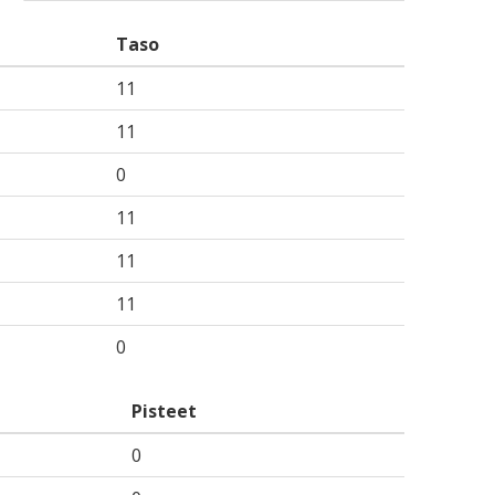
Taso
11
11
0
11
11
11
0
Pisteet
0