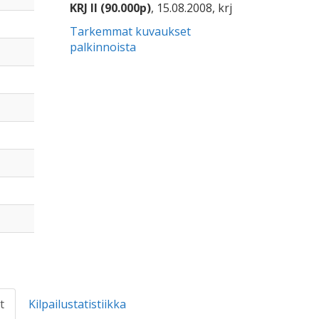
KRJ II (90.000p)
, 15.08.2008, krj
Tarkemmat kuvaukset
palkinnoista
t
Kilpailustatistiikka