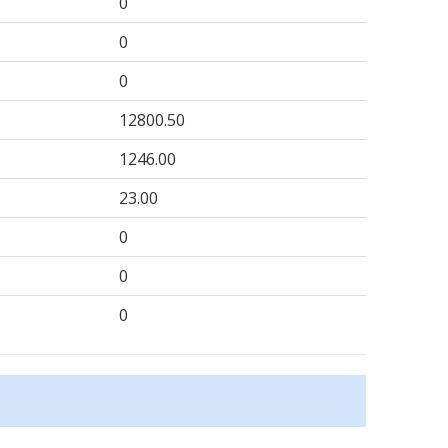
0
0
0
12800.50
1246.00
23.00
0
0
0