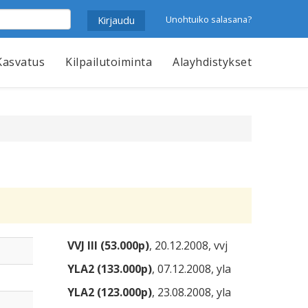
Unohtuiko salasana?
Kasvatus
Kilpailutoiminta
Alayhdistykset
VVJ III (53.000p)
, 20.12.2008, vvj
YLA2 (133.000p)
, 07.12.2008, yla
YLA2 (123.000p)
, 23.08.2008, yla