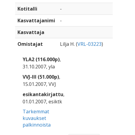
Kotitalli
-
Kasvattajanimi
-
Kasvattaja
Omistajat
Lilja H. (
VRL-03223
)
YLA2 (116.000p)
,
31.10.2007, yla
VVJ-III (51.000p)
,
15.01.2007, VVJ
esikantakirjattu
,
01.01.2007, esiktk
Tarkemmat
kuvaukset
palkinnoista