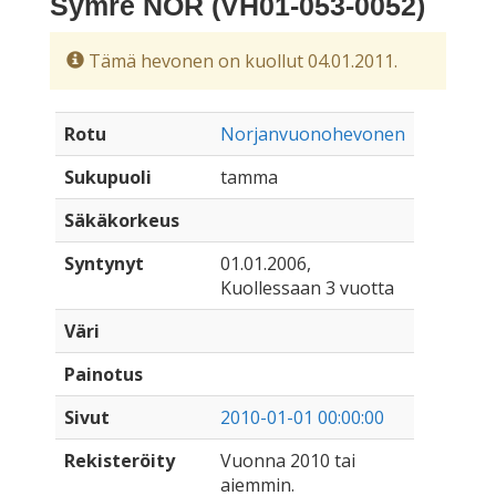
Symre NOR (VH01-053-0052)
Tämä hevonen on kuollut 04.01.2011.
Rotu
Norjanvuonohevonen
Sukupuoli
tamma
Säkäkorkeus
Syntynyt
01.01.2006,
Kuollessaan 3 vuotta
Väri
Painotus
Sivut
2010-01-01 00:00:00
Rekisteröity
Vuonna 2010 tai
aiemmin.