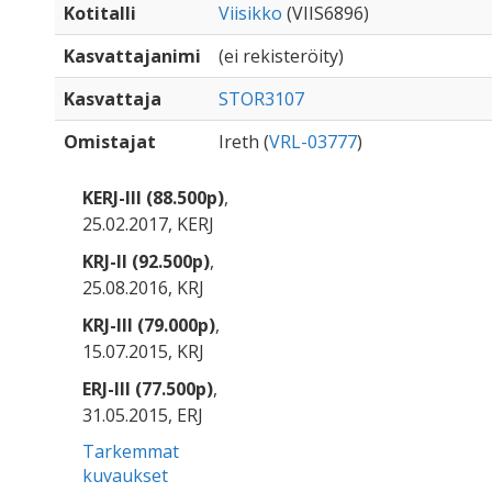
Kotitalli
Viisikko
(VIIS6896)
Kasvattajanimi
(ei rekisteröity)
Kasvattaja
STOR3107
Omistajat
Ireth (
VRL-03777
)
KERJ-III (88.500p)
,
25.02.2017, KERJ
KRJ-II (92.500p)
,
25.08.2016, KRJ
KRJ-III (79.000p)
,
15.07.2015, KRJ
ERJ-III (77.500p)
,
31.05.2015, ERJ
Tarkemmat
kuvaukset