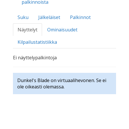
palkinnoista
Suku
Jälkeläiset
Palkinnot
Näyttelyt
Ominaisuudet
Kilpailustatistiikka
Ei näyttelypalkintoja
Dunkel's Blade on virtuaalihevonen. Se ei
ole oikeasti olemassa.