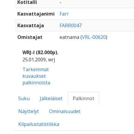
Kotitalli
-
Kasvattajanimi
Farr
Kasvattaja
FARR0047
Omistajat
eatnama (
VRL-00620
)
WRJ-I (82.000p)
,
25.01.2009, wrj
Tarkemmat
kuvaukset
palkinnoista
Suku
Jälkeläiset
Palkinnot
Näyttelyt
Ominaisuudet
Kilpailustatistiikka