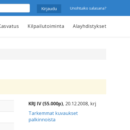
Unohtuiko salasana?
Kasvatus
Kilpailutoiminta
Alayhdistykset
KRJ IV (55.000p)
, 20.12.2008, krj
Tarkemmat kuvaukset
palkinnoista