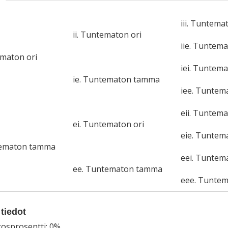
iii. Tuntema
ii. Tuntematon ori
iie. Tuntem
ematon ori
iei. Tuntema
ie. Tuntematon tamma
iee. Tunte
eii. Tuntema
ei. Tuntematon ori
eie. Tunte
tematon tamma
eei. Tuntem
ee. Tuntematon tamma
eee. Tunte
tiedot
tosprosentti: 0%