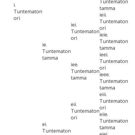
Tuntematon
i.
tamma
Tuntematon
ieii.
ori
Tuntematon
iei.
ori
Tuntematon
ieie.
ori
Tuntematon
ie.
tamma
Tuntematon
ieei.
tamma
Tuntematon
iee.
ori
Tuntematon
ieee.
tamma
Tuntematon
tamma
eiii.
Tuntematon
eii.
ori
Tuntematon
eiie.
ori
Tuntematon
ei.
tamma
Tuntematon
eiei.