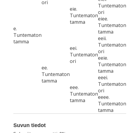
ori
Tuntematon
eie.
ori
Tuntematon
eiee.
tamma
Tuntematon
e.
tamma
Tuntematon
eeii.
tamma
Tuntematon
eei.
ori
Tuntematon
eeie.
ori
Tuntematon
ee.
tamma
Tuntematon
eeei.
tamma
Tuntematon
eee.
ori
Tuntematon
eeee.
tamma
Tuntematon
tamma
Suvun tiedot