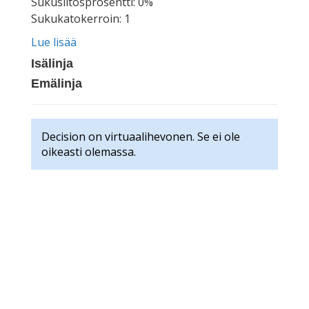
Sukusiitosprosentti: 0%
Sukukatokerroin: 1
Lue lisää
Isälinja
Emälinja
Decision on virtuaalihevonen. Se ei ole
oikeasti olemassa.