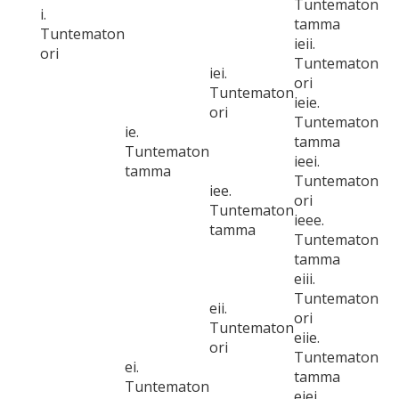
Tuntematon
i.
tamma
Tuntematon
ieii.
ori
Tuntematon
iei.
ori
Tuntematon
ieie.
ori
Tuntematon
ie.
tamma
Tuntematon
ieei.
tamma
Tuntematon
iee.
ori
Tuntematon
ieee.
tamma
Tuntematon
tamma
eiii.
Tuntematon
eii.
ori
Tuntematon
eiie.
ori
Tuntematon
ei.
tamma
Tuntematon
eiei.