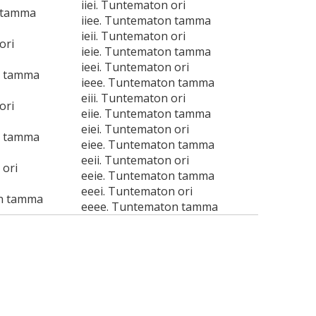
iiei. Tuntematon ori
n tamma
iiee. Tuntematon tamma
ieii. Tuntematon ori
ori
ieie. Tuntematon tamma
ieei. Tuntematon ori
n tamma
ieee. Tuntematon tamma
eiii. Tuntematon ori
ori
eiie. Tuntematon tamma
eiei. Tuntematon ori
n tamma
eiee. Tuntematon tamma
eeii. Tuntematon ori
 ori
eeie. Tuntematon tamma
eeei. Tuntematon ori
n tamma
eeee. Tuntematon tamma