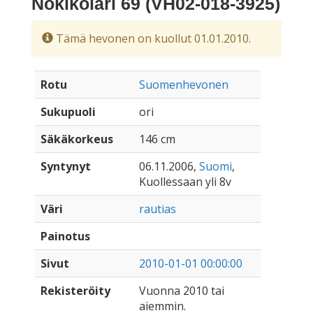
Nokikolari 69 (VH02-018-3925)
Tämä hevonen on kuollut 01.01.2010.
Rotu
Suomenhevonen
Sukupuoli
ori
Säkäkorkeus
146 cm
Syntynyt
06.11.2006,
Suomi
,
Kuollessaan yli 8v
Väri
rautias
Painotus
Sivut
2010-01-01 00:00:00
Rekisteröity
Vuonna 2010 tai
aiemmin.