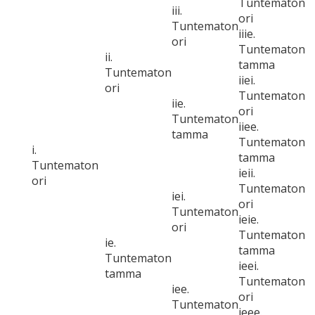
Tuntematon
iii.
ori
Tuntematon
iiie.
ori
Tuntematon
ii.
tamma
Tuntematon
iiei.
ori
Tuntematon
iie.
ori
Tuntematon
iiee.
tamma
Tuntematon
i.
tamma
Tuntematon
ieii.
ori
Tuntematon
iei.
ori
Tuntematon
ieie.
ori
Tuntematon
ie.
tamma
Tuntematon
ieei.
tamma
Tuntematon
iee.
ori
Tuntematon
ieee.