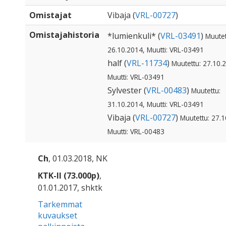
Omistajat
Vibaja (
VRL-00727
)
Omistajahistoria
*lumienkuli* (
VRL-03491
)
Muutet
26.10.2014, Muutti: VRL-03491
half (
VRL-11734
)
Muutettu: 27.10.
Muutti: VRL-03491
Sylvester (
VRL-00483
)
Muutettu:
31.10.2014, Muutti: VRL-03491
Vibaja (
VRL-00727
)
Muutettu: 27.1
Muutti: VRL-00483
Ch
, 01.03.2018, NK
KTK-II (73.000p)
,
01.01.2017, shktk
Tarkemmat
kuvaukset