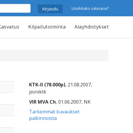
Unohtuiko salasana?
Kasvatus
Kilpailutoiminta
Alayhdistykset
KTK-II (78.000p)
, 21.08.2007,
poniktk
VIR MVA Ch
, 01.06.2007, NK
Tarkemmat kuvaukset
palkinnoista