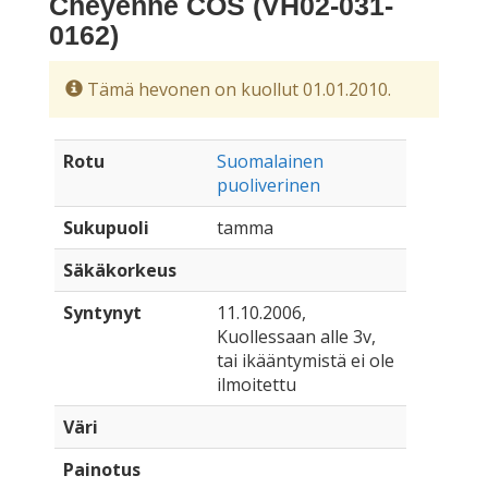
Cheyenne COS (VH02-031-
0162)
Tämä hevonen on kuollut 01.01.2010.
Rotu
Suomalainen
puoliverinen
Sukupuoli
tamma
Säkäkorkeus
Syntynyt
11.10.2006,
Kuollessaan alle 3v,
tai ikääntymistä ei ole
ilmoitettu
Väri
Painotus