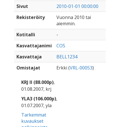
Sivut
2010-01-01 00:00:00
Rekisteröity
Vuonna 2010 tai
aiemmin.
Kotitalli
-
Kasvattajanimi
COS
Kasvattaja
BELL1234
Omistajat
Erkki (
VRL-00053
)
KRJ II (88.000p)
,
01.08.2007, krj
YLA3 (106.000p)
,
01.07.2007, yla
Tarkemmat
kuvaukset