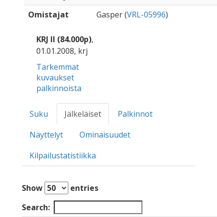
Omistajat
Gasper (
VRL-05996
)
KRJ II (84.000p)
,
01.01.2008, krj
Tarkemmat
kuvaukset
palkinnoista
Suku
Jälkeläiset
Palkinnot
Näyttelyt
Ominaisuudet
Kilpailustatistiikka
Show
entries
Search: