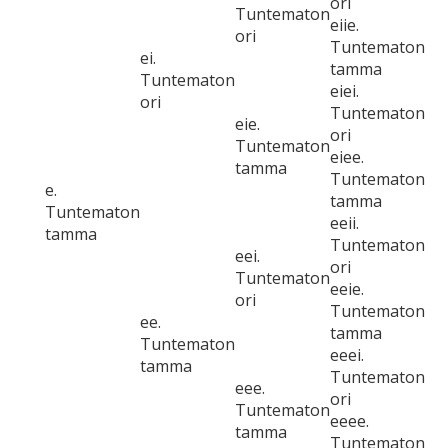
ori
Tuntematon
eiie.
ori
Tuntematon
ei.
tamma
Tuntematon
eiei.
ori
Tuntematon
eie.
ori
Tuntematon
eiee.
tamma
Tuntematon
e.
tamma
Tuntematon
eeii.
tamma
Tuntematon
eei.
ori
Tuntematon
eeie.
ori
Tuntematon
ee.
tamma
Tuntematon
eeei.
tamma
Tuntematon
eee.
ori
Tuntematon
eeee.
tamma
Tuntematon