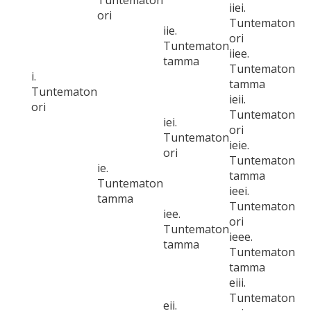
Tuntematon
iiei.
ori
Tuntematon
iie.
ori
Tuntematon
iiee.
tamma
Tuntematon
i.
tamma
Tuntematon
ieii.
ori
Tuntematon
iei.
ori
Tuntematon
ieie.
ori
Tuntematon
ie.
tamma
Tuntematon
ieei.
tamma
Tuntematon
iee.
ori
Tuntematon
ieee.
tamma
Tuntematon
tamma
eiii.
Tuntematon
eii.