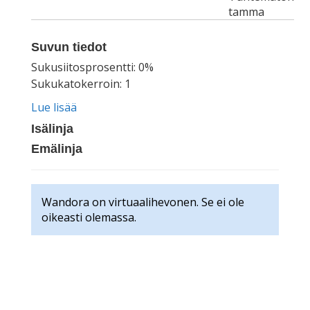
tamma
Suvun tiedot
Sukusiitosprosentti: 0%
Sukukatokerroin: 1
Lue lisää
Isälinja
Emälinja
Wandora on virtuaalihevonen. Se ei ole
oikeasti olemassa.