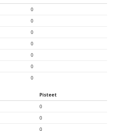
0
0
0
0
0
0
0
Pisteet
0
0
0