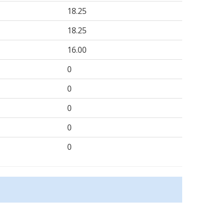
18.25
18.25
16.00
0
0
0
0
0