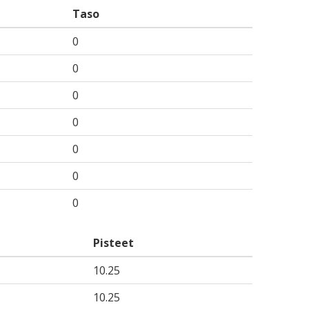
Taso
0
0
0
0
0
0
0
Pisteet
10.25
10.25