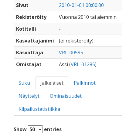
Sivut
2010-01-01 00:00:00
Rekisteröity
Vuonna 2010 tai aiemmin.
Kotitalli
-
Kasvattajanimi
(ei rekisteröity)
Kasvattaja
VRL-00595
Omistajat
Assi (
VRL-01285
)
Suku
Jälkeläiset
Palkinnot
Näyttelyt
Ominaisuudet
Kilpailustatistiikka
Show
entries