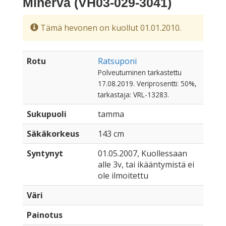
Minerva (VH03-029-3041)
Tämä hevonen on kuollut 01.01.2010.
Rotu
Ratsuponi
Polveutuminen tarkastettu
17.08.2019. Veriprosentti: 50%,
tarkastaja: VRL-13283.
Sukupuoli
tamma
Säkäkorkeus
143 cm
Syntynyt
01.05.2007, Kuollessaan
alle 3v, tai ikääntymistä ei
ole ilmoitettu
Väri
Painotus