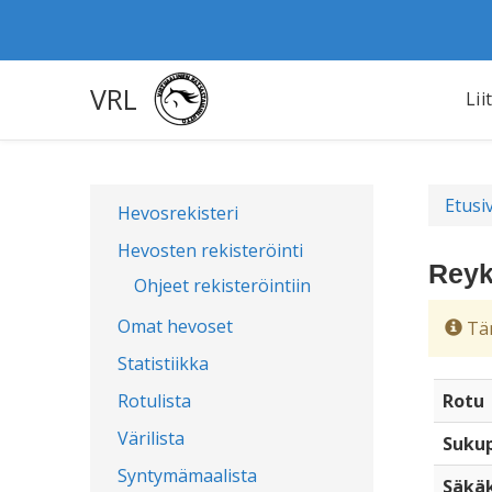
VRL
Lii
Etusi
Hevosrekisteri
Hevosten rekisteröinti
Reyk
Ohjeet rekisteröintiin
Omat hevoset
Täm
Statistiikka
Rotulista
Rotu
Värilista
Sukup
Syntymämaalista
Säkä