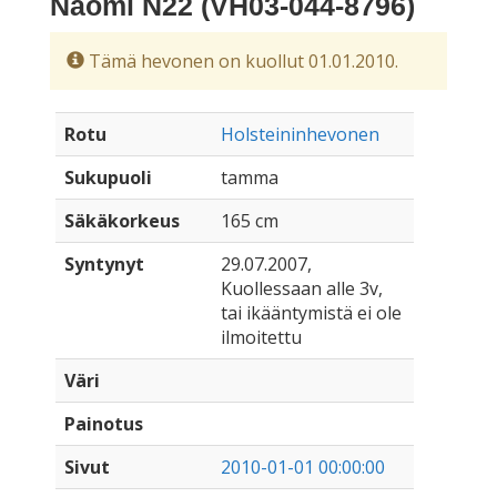
Naomi N22 (VH03-044-8796)
Tämä hevonen on kuollut 01.01.2010.
Rotu
Holsteininhevonen
Sukupuoli
tamma
Säkäkorkeus
165 cm
Syntynyt
29.07.2007,
Kuollessaan alle 3v,
tai ikääntymistä ei ole
ilmoitettu
Väri
Painotus
Sivut
2010-01-01 00:00:00