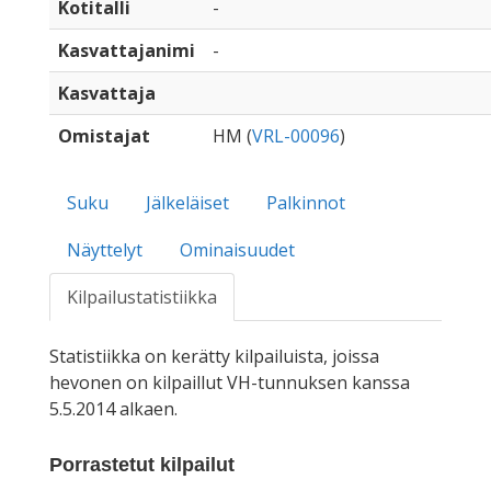
Kotitalli
-
Kasvattajanimi
-
Kasvattaja
Omistajat
HM (
VRL-00096
)
Suku
Jälkeläiset
Palkinnot
Näyttelyt
Ominaisuudet
Kilpailustatistiikka
Statistiikka on kerätty kilpailuista, joissa
hevonen on kilpaillut VH-tunnuksen kanssa
5.5.2014 alkaen.
Porrastetut kilpailut