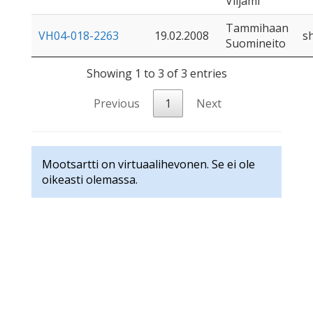
Viljami
Tammihaan
VH04-018-2263
19.02.2008
s
Suomineito
Showing 1 to 3 of 3 entries
Previous
1
Next
Mootsartti on virtuaalihevonen. Se ei ole
oikeasti olemassa.