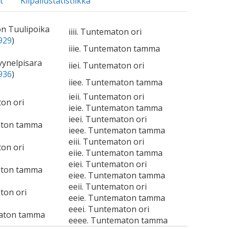
t
Kilpailustatistiikka
on Tuulipoika
iiii. Tuntematon ori
929
)
iiie. Tuntematon tamma
Kyynelpisara
iiei. Tuntematon ori
936
)
iiee. Tuntematon tamma
ieii. Tuntematon ori
ton ori
ieie. Tuntematon tamma
ieei. Tuntematon ori
aton tamma
ieee. Tuntematon tamma
eiii. Tuntematon ori
ton ori
eiie. Tuntematon tamma
eiei. Tuntematon ori
aton tamma
eiee. Tuntematon tamma
eeii. Tuntematon ori
ton ori
eeie. Tuntematon tamma
eeei. Tuntematon ori
aton tamma
eeee. Tuntematon tamma