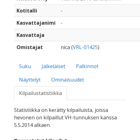
Kotitalli
-
Kasvattajanimi
-
Kasvattaja
Omistajat
nica (
VRL-01425
)
Suku
Jälkeläiset
Palkinnot
Näyttelyt
Ominaisuudet
Kilpailustatistiikka
Statistiikka on kerätty kilpailuista, joissa
hevonen on kilpaillut VH-tunnuksen kanssa
5.5.2014 alkaen.