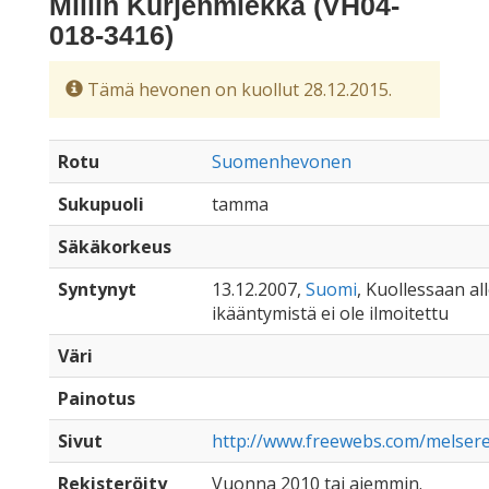
Millin Kurjenmiekka (VH04-
018-3416)
Tämä hevonen on kuollut 28.12.2015.
Rotu
Suomenhevonen
Sukupuoli
tamma
Säkäkorkeus
Syntynyt
13.12.2007,
Suomi
, Kuollessaan all
ikääntymistä ei ole ilmoitettu
Väri
Painotus
Sivut
http://www.freewebs.com/melseren
Rekisteröity
Vuonna 2010 tai aiemmin.