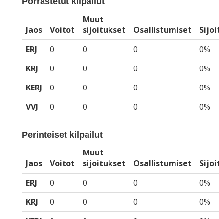
Porrastetut kilpailut
Muut
Jaos
Voitot
sijoitukset
Osallistumiset
Sijo
ERJ
0
0
0
0%
KRJ
0
0
0
0%
KERJ
0
0
0
0%
VVJ
0
0
0
0%
Perinteiset kilpailut
Muut
Jaos
Voitot
sijoitukset
Osallistumiset
Sijo
ERJ
0
0
0
0%
KRJ
0
0
0
0%