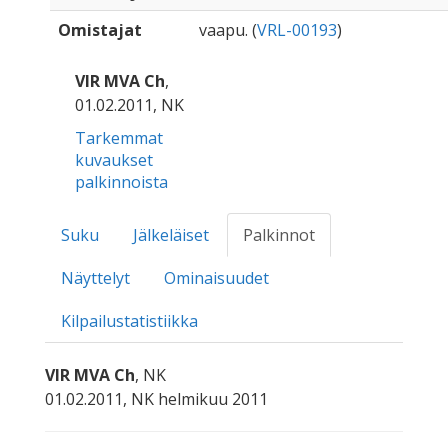
Omistajat
vaapu. (
VRL-00193
)
VIR MVA Ch
,
01.02.2011, NK
Tarkemmat
kuvaukset
palkinnoista
Suku
Jälkeläiset
Palkinnot
Näyttelyt
Ominaisuudet
Kilpailustatistiikka
VIR MVA Ch
, NK
01.02.2011, NK helmikuu 2011