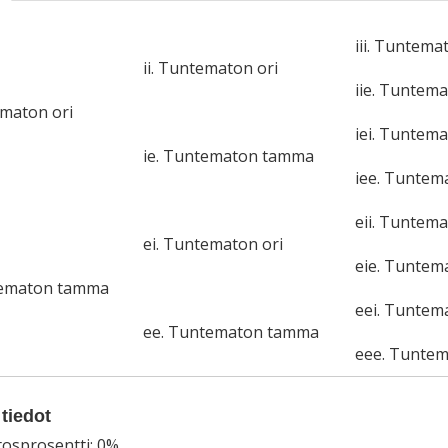
iii. Tuntema
ii. Tuntematon ori
iie. Tuntem
ematon ori
iei. Tuntema
ie. Tuntematon tamma
iee. Tunte
eii. Tuntema
ei. Tuntematon ori
eie. Tunte
tematon tamma
eei. Tuntem
ee. Tuntematon tamma
eee. Tunte
tiedot
tosprosentti: 0%