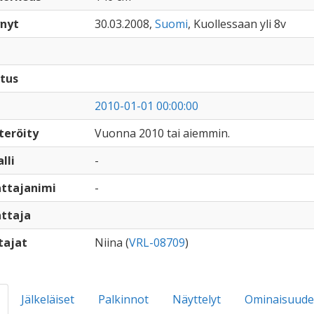
nyt
30.03.2008,
Suomi
, Kuollessaan yli 8v
tus
2010-01-01 00:00:00
teröity
Vuonna 2010 tai aiemmin.
lli
-
ttajanimi
-
ttaja
tajat
Niina (
VRL-08709
)
Jälkeläiset
Palkinnot
Näyttelyt
Ominaisuude