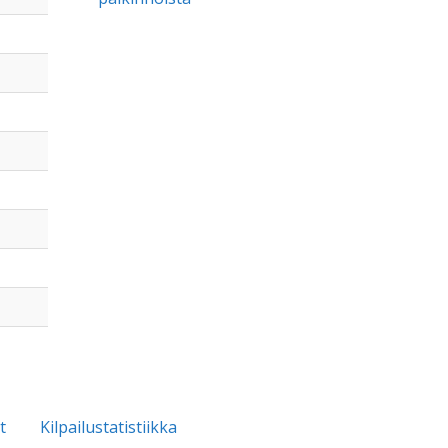
t
Kilpailustatistiikka