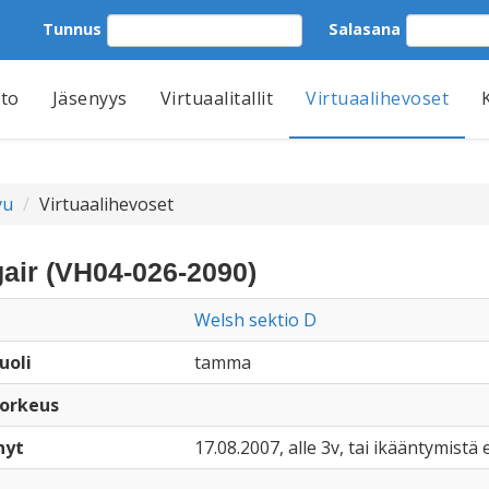
Tunnus
Salasana
tto
Jäsenyys
Virtuaalitallit
Virtuaalihevoset
vu
Virtuaalihevoset
air (VH04-026-2090)
Welsh sektio D
uoli
tamma
orkeus
nyt
17.08.2007, alle 3v, tai ikääntymistä e