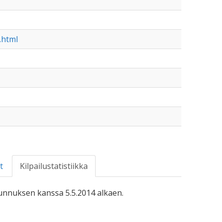
.html
t
Kilpailustatistiikka
-tunnuksen kanssa 5.5.2014 alkaen.