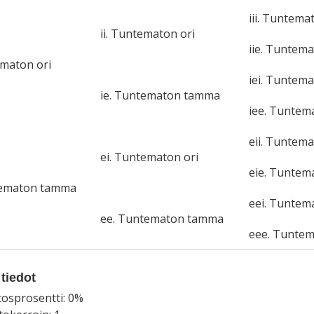
iii. Tuntema
ii. Tuntematon ori
iie. Tuntem
ematon ori
iei. Tuntema
ie. Tuntematon tamma
iee. Tunte
eii. Tuntema
ei. Tuntematon ori
eie. Tunte
tematon tamma
eei. Tuntem
ee. Tuntematon tamma
eee. Tunte
tiedot
tosprosentti: 0%