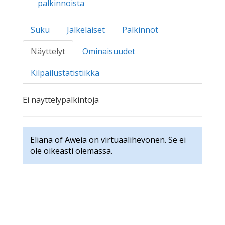
palkinnoista
Suku
Jälkeläiset
Palkinnot
Näyttelyt
Ominaisuudet
Kilpailustatistiikka
Ei näyttelypalkintoja
Eliana of Aweia on virtuaalihevonen. Se ei
ole oikeasti olemassa.