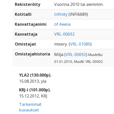
Rekisteröity
Vuonna 2010 tai aiemmin.
Kotitalli
Infinity
(INFI6689)
Kasvattajanimi
of Aweia
Kasvattaja
VRL-00692
Omistajat
misery. (
VRL-01080
)
Omistajahistoria
Milja (
VRL-00692
)
Muutettu:
01.01.2010, Muutti: VRL-00002
YLA2 (130.000p)
,
15.08.2013, yla
KRJ-I (101.000p)
,
15.12.2012, KRJ
Tarkemmat
kuvaukset