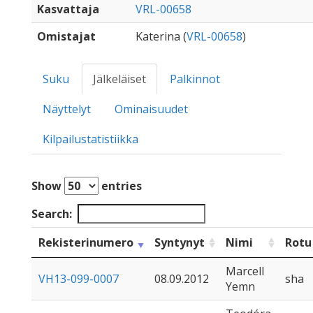
Kasvattaja
VRL-00658
Omistajat
Katerina (
VRL-00658
)
Suku
Jälkeläiset
Palkinnot
Näyttelyt
Ominaisuudet
Kilpailustatistiikka
Show
entries
Search:
Rekisterinumero
Syntynyt
Nimi
Rotu
Marcell
VH13-099-0007
08.09.2012
sha
Yemn