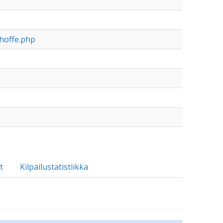
hoffe.php
t
Kilpailustatistiikka