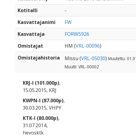
Kotitalli
-
Kasvattajanimi
FW
Kasvattaja
FORW5926
Omistajat
HM (
VRL-00096
)
Omistajahistoria
Missu (
VRL-05030
)
Muutettu: 01.0
Muutti: VRL-00002
KRJ-I (101.000p)
,
15.05.2015, KRJ
KWPN-I (87.000p)
,
30.03.2015, VHPY
KTK-I (80.000p)
,
31.07.2014,
hevosktk